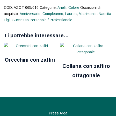
COD:
AZOT-065/016
Categorie:
Anelli
,
Colore
Occasioni di
acquisto:
Anniversario
,
Compleanno
,
Laurea
,
Matrimonio
,
Nascita
Figli
,
Successo Personale / Professionale
Ti potrebbe interessare…
Orecchini con zaffiri
Collana con zaffiro
ottagonale
Press Area