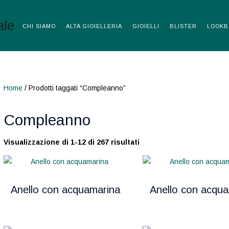
CHI SIAMO
ALTA GIOIELLERIA
GIOIELLI
BLISTER
LOOKB
Home
/ Prodotti taggati “Compleanno”
Compleanno
Visualizzazione di 1-12 di 267 risultati
Anello con acquamarina
Anello con acqu