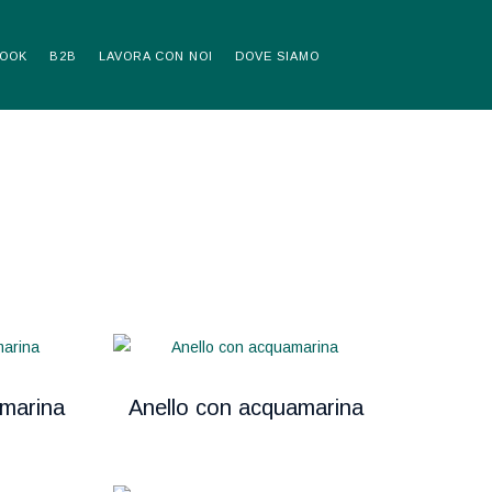
OOK
B2B
LAVORA CON NOI
DOVE SIAMO
amarina
Anello con acquamarina