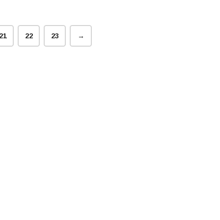
21
22
23
→