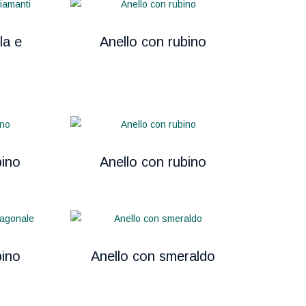
la e
Anello con rubino
bino
Anello con rubino
bino
Anello con smeraldo
e