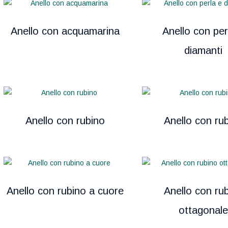
Anello con acquamarina
Anello con per
diamanti
Anello con rubino
Anello con ru
Anello con rubino a cuore
Anello con ru
ottagonal