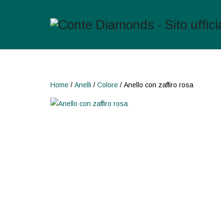
Home
/
Anelli
/
Colore
/ Anello con zaffiro rosa