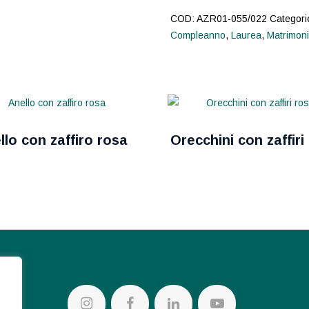
COD:
AZR01-055/022
Categori
Compleanno
,
Laurea
,
Matrimon
llo con zaffiro rosa
Orecchini con zaffiri