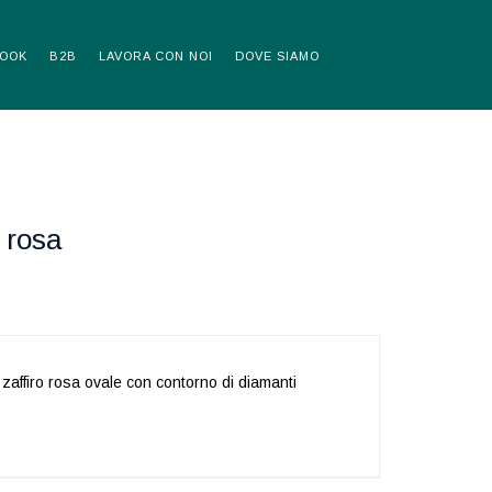
OOK
B2B
LAVORA CON NOI
DOVE SIAMO
 rosa
zaffiro rosa ovale con contorno di diamanti