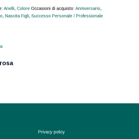
e:
Anelli
,
Colore
Occasioni di acquisto:
Anniversario
,
io
,
Nascita Figli
,
Successo Personale / Professionale
 rosa
Privacy policy