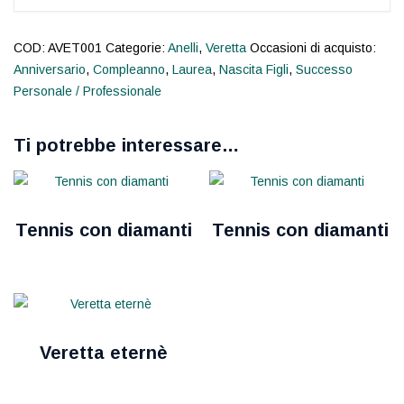
COD:
AVET001
Categorie:
Anelli
,
Veretta
Occasioni di acquisto:
Anniversario
,
Compleanno
,
Laurea
,
Nascita Figli
,
Successo
Personale / Professionale
Ti potrebbe interessare…
Tennis con diamanti
Tennis con diamanti
Veretta eternè