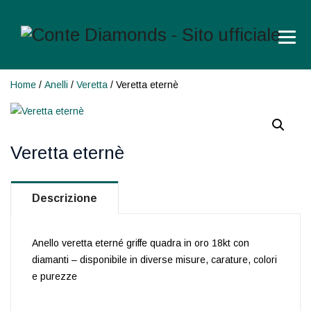
Home
/
Anelli
/
Veretta
/ Veretta eternè
Veretta eternè
Descrizione
Anello veretta eterné griffe quadra in oro 18kt con
diamanti – disponibile in diverse misure, carature, colori
e purezze