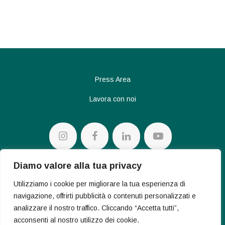
Press Area
Lavora con noi
Diamo valore alla tua privacy
Privacy policy
Utilizziamo i cookie per migliorare la tua esperienza di
Cookie Policy
navigazione, offrirti pubblicità o contenuti personalizzati e
analizzare il nostro traffico. Cliccando “Accetta tutti”,
acconsenti al nostro utilizzo dei cookie.