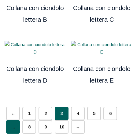
Collana con ciondolo
Collana con ciondolo
lettera B
lettera C
Collana con ciondolo
Collana con ciondolo
lettera D
lettera E
←
1
2
3
4
5
6
…
8
9
10
→