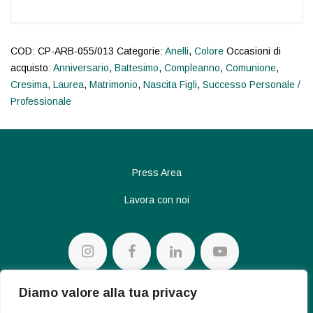
COD:
CP-ARB-055/013
Categorie:
Anelli
,
Colore
Occasioni di
acquisto:
Anniversario
,
Battesimo
,
Compleanno
,
Comunione
,
Cresima
,
Laurea
,
Matrimonio
,
Nascita Figli
,
Successo Personale /
Professionale
Press Area
Lavora con noi
Diamo valore alla tua privacy
Privacy policy