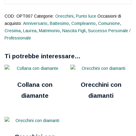
COD:
OPT007
Categorie:
Orecchini
,
Punto luce
Occasioni di
acquisto:
Anniversario
,
Battesimo
,
Compleanno
,
Comunione
,
Cresima
,
Laurea
,
Matrimonio
,
Nascita Figli
,
Successo Personale /
Professionale
Ti potrebbe interessare…
Collana con
Orecchini con
diamante
diamanti