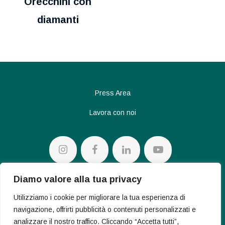
Orecchini con
diamanti
Press Area
Lavora con noi
Diamo valore alla tua privacy
Privacy policy
Utilizziamo i cookie per migliorare la tua esperienza di
Cookie Policy
navigazione, offrirti pubblicità o contenuti personalizzati e
analizzare il nostro traffico. Cliccando “Accetta tutti”,