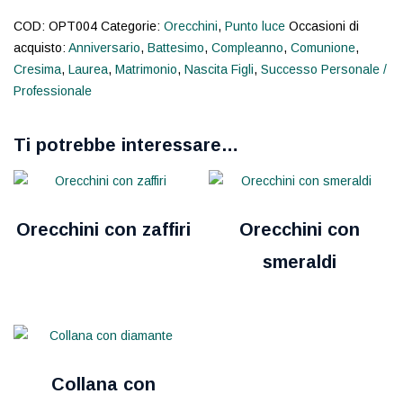
COD:
OPT004
Categorie:
Orecchini
,
Punto luce
Occasioni di
acquisto:
Anniversario
,
Battesimo
,
Compleanno
,
Comunione
,
Cresima
,
Laurea
,
Matrimonio
,
Nascita Figli
,
Successo Personale /
Professionale
Ti potrebbe interessare…
Orecchini con zaffiri
Orecchini con
smeraldi
Collana con