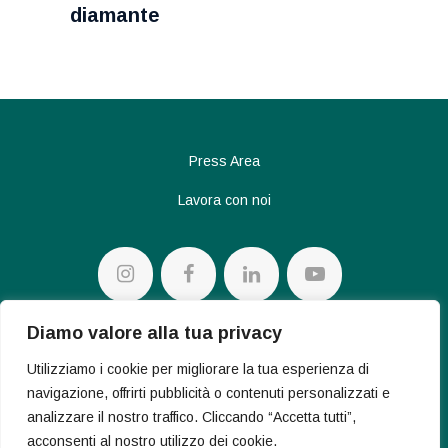
diamante
Press Area
Lavora con noi
Diamo valore alla tua privacy
Privacy policy
Utilizziamo i cookie per migliorare la tua esperienza di
Cookie Policy
navigazione, offrirti pubblicità o contenuti personalizzati e
analizzare il nostro traffico. Cliccando “Accetta tutti”,
acconsenti al nostro utilizzo dei cookie.