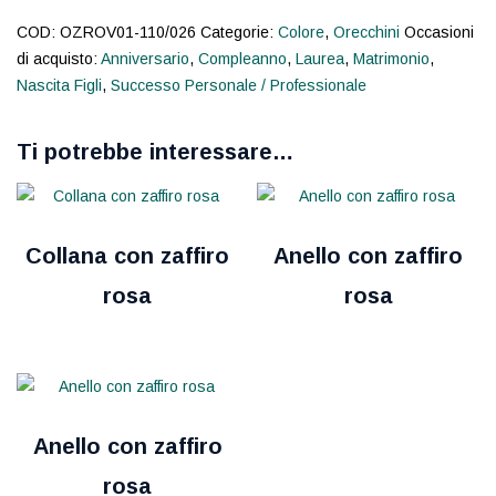
COD:
OZROV01-110/026
Categorie:
Colore
,
Orecchini
Occasioni
di acquisto:
Anniversario
,
Compleanno
,
Laurea
,
Matrimonio
,
Nascita Figli
,
Successo Personale / Professionale
Ti potrebbe interessare…
Collana con zaffiro
Anello con zaffiro
rosa
rosa
Anello con zaffiro
rosa