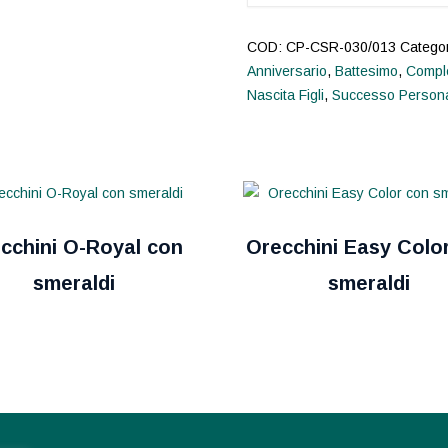
COD:
CP-CSR-030/013
Catego
Anniversario
,
Battesimo
,
Compl
Nascita Figli
,
Successo Personal
cchini O-Royal con
Orecchini Easy Colo
smeraldi
smeraldi