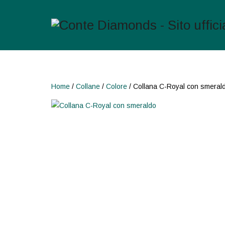
Home
/
Collane
/
Colore
/ Collana C-Royal con smeral