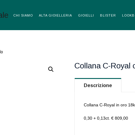
CHI SIAMO
ALTA GIOIELLERIA
GIOIELLI
BLISTER
LOOKB
do
Collana C-Royal 
Descrizione
Collana C-Royal in oro 18
0,30 + 0,13ct. € 809,00