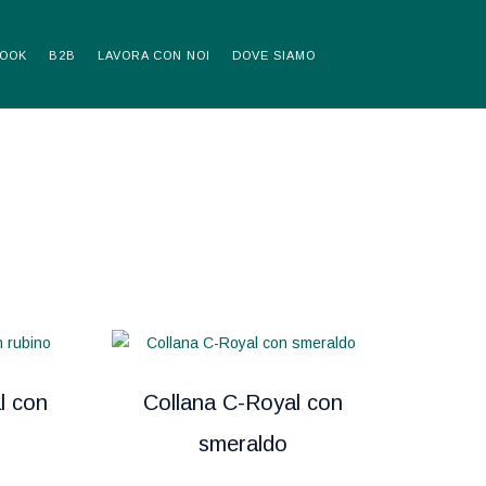
OOK
B2B
LAVORA CON NOI
DOVE SIAMO
l con
Collana C-Royal con
smeraldo