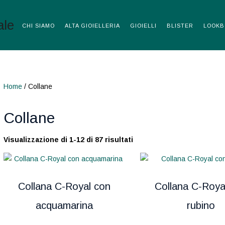
CHI SIAMO
ALTA GIOIELLERIA
GIOIELLI
BLISTER
LOOKB
Home
/ Collane
Collane
Visualizzazione di 1-12 di 87 risultati
Collana C-Royal con
Collana C-Roya
acquamarina
rubino