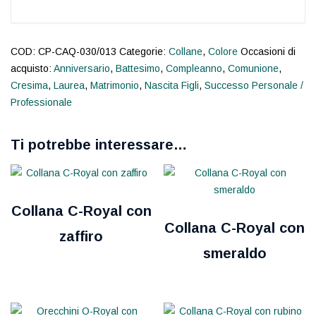
COD:
CP-CAQ-030/013
Categorie:
Collane
,
Colore
Occasioni di
acquisto:
Anniversario
,
Battesimo
,
Compleanno
,
Comunione
,
Cresima
,
Laurea
,
Matrimonio
,
Nascita Figli
,
Successo Personale /
Professionale
Ti potrebbe interessare…
Collana C-Royal con
Collana C-Royal con
zaffiro
smeraldo